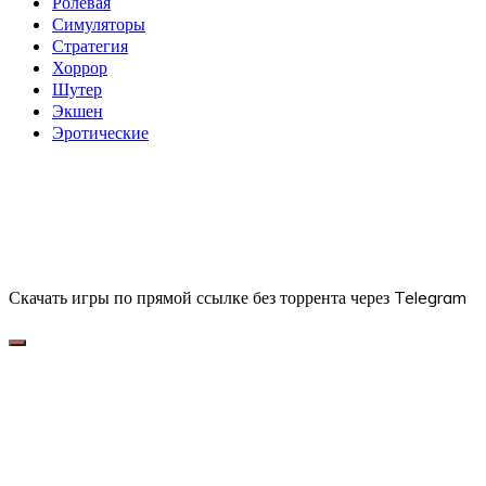
Ролевая
Симуляторы
Стратегия
Хоррор
Шутер
Экшен
Эротические
Скачать игры по прямой ссылке без торрента через Telegram