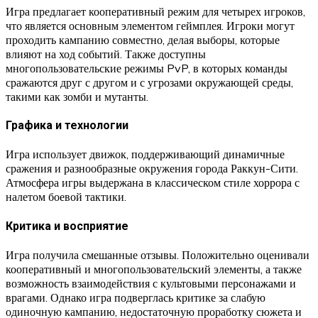
Игра предлагает кооперативный режим для четырех игроков,
что является основным элементом геймплея. Игроки могут
проходить кампанию совместно, делая выборы, которые
влияют на ход событий. Также доступны
многопользовательские режимы PvP, в которых команды
сражаются друг с другом и с угрозами окружающей среды,
такими как зомби и мутанты.
Графика и технологии
Игра использует движок, поддерживающий динамичные
сражения и разнообразные окружения города Раккун-Сити.
Атмосфера игры выдержана в классическом стиле хоррора с
налетом боевой тактики.
Критика и восприятие
Игра получила смешанные отзывы. Положительно оценивали
кооперативный и многопользовательский элементы, а также
возможность взаимодействия с культовыми персонажами и
врагами. Однако игра подверглась критике за слабую
одиночную кампанию, недостаточную проработку сюжета и