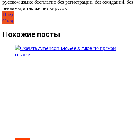
русском языке бесплатно без регистрации, без ожиданий, без
рекламы, а так же без вирусов.
Навигация
Пред.
След.
по
записям
Похожие посты