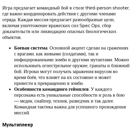
Игра предлагает командный бой в стиле third-person shooter,
где важно координировать действия с другими членами
отряда. Каждая миссия предлагает разнообразные цели,
включая уничтожение вражеских сил Spec Ops, сбор
доказательств или ликвидацию опасных биологических
объектов.
Боевая система
. Основной акцент сделан на сражениях
с врагами, как живыми (солдатами), так и
инфицированными зомби и другими мутантами. Можно
использовать огнестрельное оружие, гранаты и ближний
бой. Игроки могут получать заражения вирусом во
время боёв, что влияет на их состояние и может
привести к превращению в зомби.
Особенности командного геймплея
. У каждого
персонажа есть уникальные способности и роль в бою
— медик, снайпер, техник, разведчик и так далее.
Командная тактика важна для успешного прохождения
миссий.
Мультиплеер