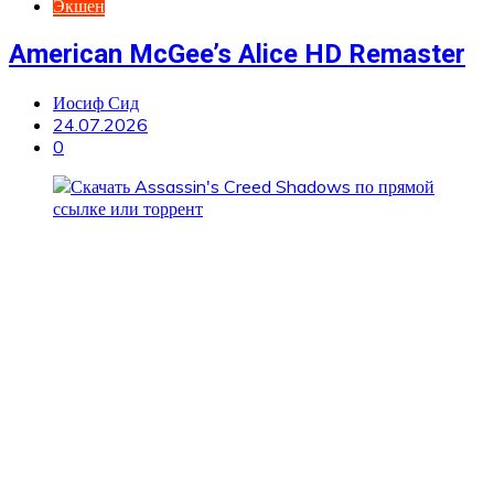
Экшен
American McGee’s Alice HD Remaster
Иосиф Сид
24.07.2026
0