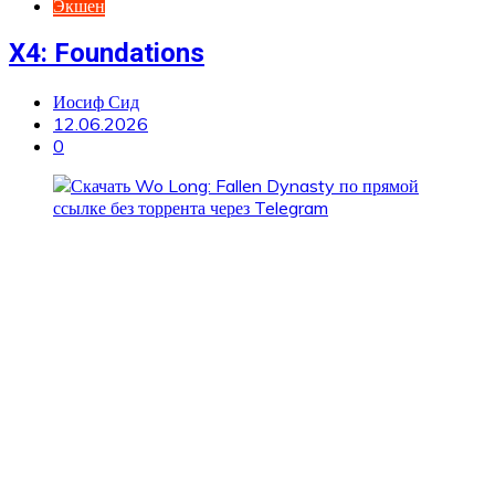
Экшен
X4: Foundations
Иосиф Сид
12.06.2026
0