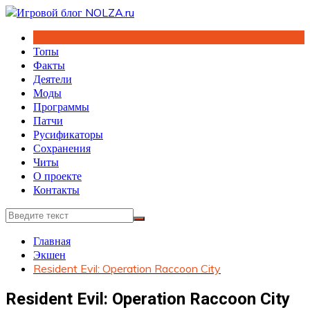
Перейти
к
содержимому
Топы
Факты
Деятели
Моды
Программы
Патчи
Русификаторы
Сохранения
Читы
О проекте
Контакты
Главная
Экшен
Resident Evil: Operation Raccoon City
Resident Evil: Operation Raccoon City