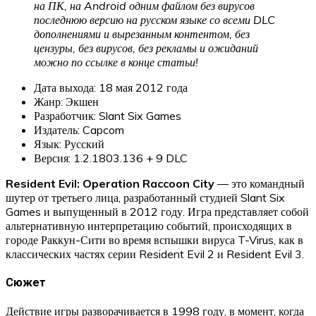
на ПК, на Android одним файлом без вирусов
последнюю версию на русском языке со всеми DLC
дополнениями и вырезанным контентом, без
цензуры, без вирусов, без рекламы и ожиданий
можно по ссылке в конце статьи!
Дата выхода: 18 мая 2012 года
Жанр: Экшен
Разработчик: Slant Six Games
Издатель: Capcom
Язык: Русский
Версия: 1.2.1803.136 + 9 DLC
Resident Evil: Operation Raccoon City
— это командный
шутер от третьего лица, разработанный студией Slant Six
Games и выпущенный в 2012 году. Игра представляет собой
альтернативную интерпретацию событий, происходящих в
городе Раккун-Сити во время вспышки вируса T-Virus, как в
классических частях серии Resident Evil 2 и Resident Evil 3.
Сюжет
Действие игры разворачивается в 1998 году, в момент, когда