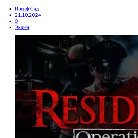
Иосиф Сид
21.10.2024
0
Экшен