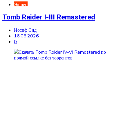
Экшен
Tomb Raider I-III Remastered
Иосиф Сид
16.06.2026
0