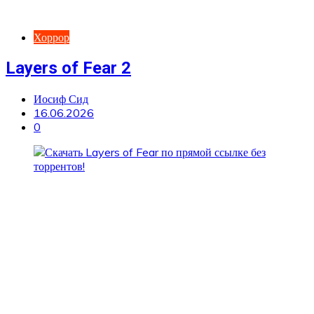
Хоррор
Layers of Fear 2
Иосиф Сид
16.06.2026
0