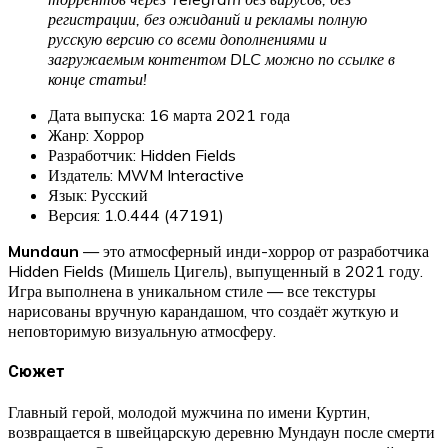
регистрации, без ожиданий и рекламы полную
русскую версию со всеми дополнениями и
загружаемым контентом DLC можно по ссылке в
конце статьи!
Дата выпуска: 16 марта 2021 года
Жанр: Хоррор
Разработчик: Hidden Fields
Издатель: MWM Interactive
Язык: Русский
Версия: 1.0.444 (47191)
Mundaun
— это атмосферный инди-хоррор от разработчика
Hidden Fields (Мишель Цигель), выпущенный в 2021 году.
Игра выполнена в уникальном стиле — все текстуры
нарисованы вручную карандашом, что создаёт жуткую и
неповторимую визуальную атмосферу.
Сюжет
Главный герой, молодой мужчина по имени Куртин,
возвращается в швейцарскую деревню Мундаун после смерти