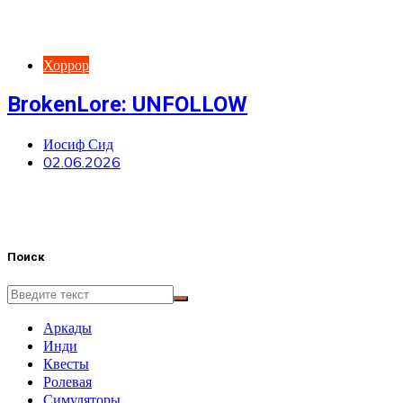
Хоррор
BrokenLore: UNFOLLOW
Иосиф Сид
02.06.2026
Поиск
Аркады
Инди
Квесты
Ролевая
Симуляторы