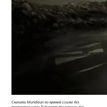
Скачать Mundaun по прямой ссылке без
торрентов через Telegram без вирусов, без