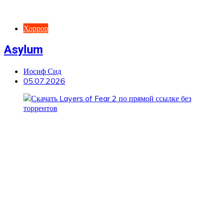
Хоррор
Asylum
Иосиф Сид
05.07.2026