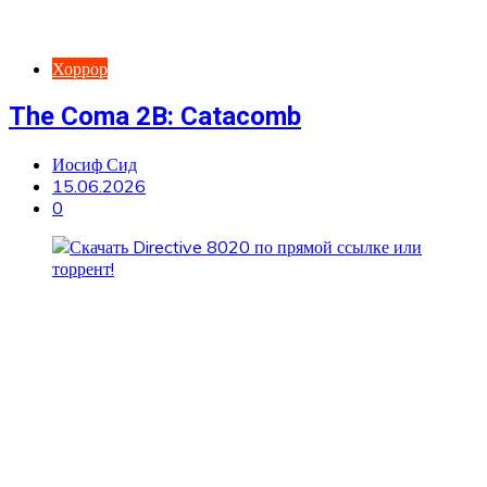
Хоррор
The Coma 2B: Catacomb
Иосиф Сид
15.06.2026
0