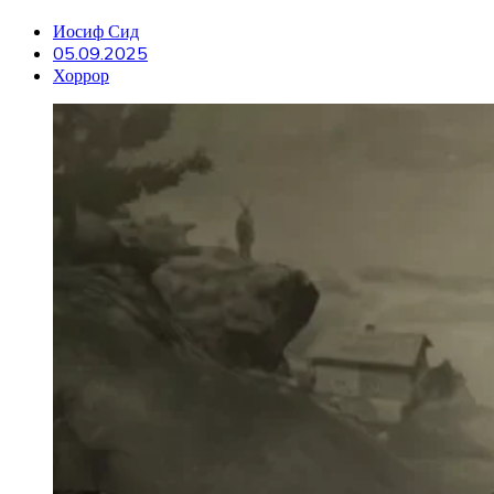
Иосиф Сид
05.09.2025
Хоррор