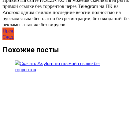
прямой ссылке без торрентов через Telegram на ПК на
Android одним файлом последние версий полностью на
русском языке бесплатно без регистрации, без ожиданий, без
рекламы, а так же без вирусов.
Навигация
Пред.
След.
по
записям
Похожие посты