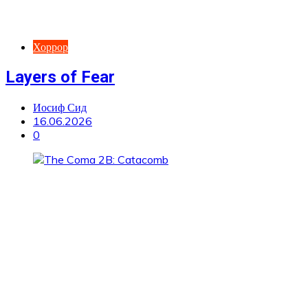
Хоррор
Layers of Fear
Иосиф Сид
16.06.2026
0