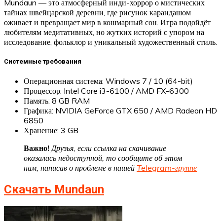
Mundaun — это атмосферный инди-хоррор о мистических
тайнах швейцарской деревни, где рисунок карандашом
оживает и превращает мир в кошмарный сон. Игра подойдёт
любителям медитативных, но жутких историй с упором на
исследование, фольклор и уникальный художественный стиль.
Системные требования
Операционная система: Windows 7 / 10 (64-bit)
Процессор: Intel Core i3-6100 / AMD FX-6300
Память: 8 GB RAM
Графика: NVIDIA GeForce GTX 650 / AMD Radeon HD
6850
Хранение: 3 GB
Важно!
Друзья, если ссылка на скачивание
оказалась недоступной, то сообщите об этом
нам, написав о проблеме в нашей
Telegram-группе
Скачать Mundaun