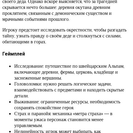
своего деда. Однако вскоре выясняется, что за трагедией
скрывается нечто большее: деревня окутана древним
проклятием, связанным с демоническим существом и
мрачными событиями прошлого.
Игроку предстоит исследовать окрестности, чтобы разгадать
тайну, узнать правду о своём деде и столкнуться с силами,
обитающими в горах.
Геймплей
Исследование: путешествие по швейцарским Альпам,
включающее деревни, фермы, церковь, кладбище и
заснеженные вершины.
Головоломки: нужно решать логические задачи,
взаимодействовать с предметами и находить скрытые
детали.
Выживание: ограниченные ресурсы, необходимость
сохранять спокойствие героя.
Страх и паранойя: механика «метра страха» — в
моменты ужаса персонаж становится менее
управляемым.
Нелинейность: игрок может выбирать, как